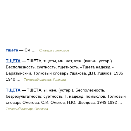
тщета
— См …
Словарь синонимов
ТЩЕТА
— ТЩЕТА, тщеты, мн. нет, жен. (книжн. устар.).
Бесполезность, суетность, тщетность. «Тщета надежд.»
Баратынский. Толковый словарь Ушакова. Д.Н. Ушаков. 1935
1940 …
Толковый словарь Ушакова
ТЩЕТА
— ТЩЕТА, ы, жен. (устар.). Бесполезность,
безрезультатность; суетность. Т. надежд, помыслов. Толковый
словарь Ожегова. С.И. Ожегов, Н.Ю. Шведова. 1949 1992 …
Толковый словарь Ожегова