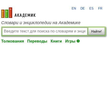
EN
DE
ES
FR
academic.ru
Словари и энциклопедии на Академике
Найти!
Толкования
Переводы
Книги
Игры ⚽