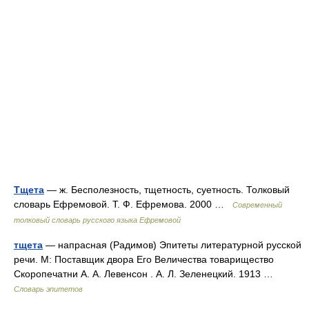
Тщета
— ж. Бесполезность, тщетность, суетность. Толковый
словарь Ефремовой. Т. Ф. Ефремова. 2000 …
Современный
толковый словарь русского языка Ефремовой
тщета
— напрасная (Радимов) Эпитеты литературной русской
речи. М: Поставщик двора Его Величества товарищество
Скоропечатни А. А. Левенсон . А. Л. Зеленецкий. 1913 …
Словарь эпитетов