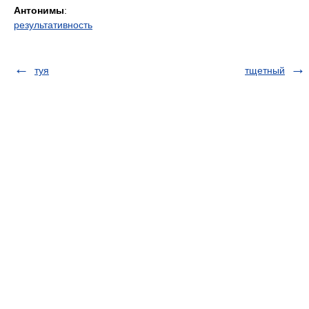
Антонимы
:
результативность
туя
тщетный